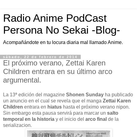
Radio Anime PodCast
Persona No Sekai -Blog-
Acompañándote en tu locura diaria mal llamado Anime.
sábado, 22 de febrero de 2014
El próximo verano, Zettai Karen
Children entrara en su último arco
argumental.
La 13ª edición del magazine
Shonen Sunday
ha publicado
un anuncio en el cual se revela que el manga
Zettai Karen
Children
entrara en
hiatus
hasta el próximo verano nipon.
Sin embargo esta pausa servirá para marcar un
salto
temporal en la historia
y el inicio del
arco final
de la
serializacion.