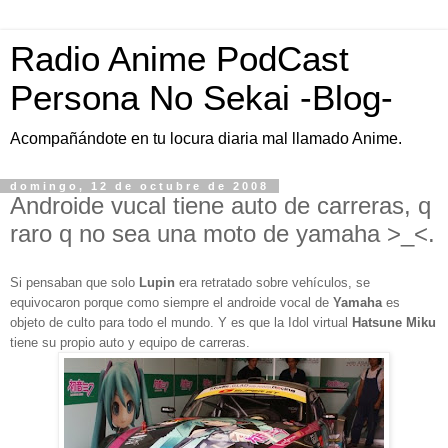
Radio Anime PodCast
Persona No Sekai -Blog-
Acompañándote en tu locura diaria mal llamado Anime.
domingo, 12 de octubre de 2008
Androide vucal tiene auto de carreras, q
raro q no sea una moto de yamaha >_<.
Si pensaban que solo
Lupin
era retratado sobre vehículos, se
equivocaron porque como siempre el androide vocal de
Yamaha
es
objeto de culto para todo el mundo. Y es que l
a Idol virtual
Hatsune Miku
tiene su propio auto y equipo de carreras.