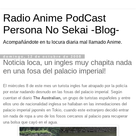
Radio Anime PodCast
Persona No Sekai -Blog-
Acompañándote en tu locura diaria mal llamado Anime.
domingo, 12 de octubre de 2008
Noticia loca, un ingles muy chapita nada
en una fosa del palacio imperial!
El miércoles 8 de este mes un turista ingles fue atrapado por la policía
por estar nadando desnudo en las fosas del palacio imperial. Según
cuentan el diario
The Australian,
un grupo de turistas españoles y entre
ellos uno de nacionalidad inglesa se hallaban en las inmediaciones del
palacio imperial japonés en Tokio, cuando este extranjero decidió entrar
sin nada de ropa a uno de los fosos cercanos al palacio para recuperar
una bolsa que cayó en el agua.