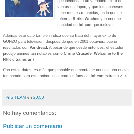
que identifica a un verdadero éxito de
ventas en Japón, y que los japoneses
tiene mentes retorcidas, en lo que se
refiere a
Strike Witches
y la enorme
cantidad de
lolicon
que incluye.
Además este dato también indica que se trata del mayor éxito de
GONZO para televisión, después de que en 2001 obtuviera bueno
resultados con
Vandread.
A pesar de que desde entonces, el estudio
produjo animes tan notables como
Chrno Crusade
,
Welcome to the
NHK
o
Samurai 7
.
Con estos datos, es más que probable que pronto se anuncie una nueva
temporada para este anime ideal para los fans del
lolicon
extremo >_<.
PnS TEAM
en
20:53
No hay comentarios:
Publicar un comentario