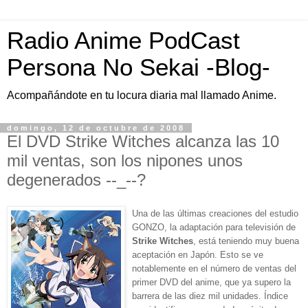
Radio Anime PodCast
Persona No Sekai -Blog-
Acompañándote en tu locura diaria mal llamado Anime.
domingo, 12 de octubre de 2008
El DVD Strike Witches alcanza las 10
mil ventas, son los nipones unos
degenerados --_--?
Una de las últimas creaciones del estudio
GONZO, la adaptación para televisión de
Strike Witches
, está teniendo muy buena
aceptación en Japón. Esto se ve
notablemente en el número de ventas del
primer DVD del anime, que ya supero la
barrera de las diez mil unidades. Índice