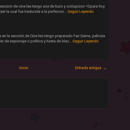
seccion de cine les tengo una de buro y corrupcion =Dpara hoy
wyer la cual fue traducida a la perfeccio…
Seguir Leyendo
en la sección de Cine les tengo preparado Fair Game, película
ar de espionaje o política y hasta de blac…
Seguir Leyendo
Inicio
Entrada antigua →