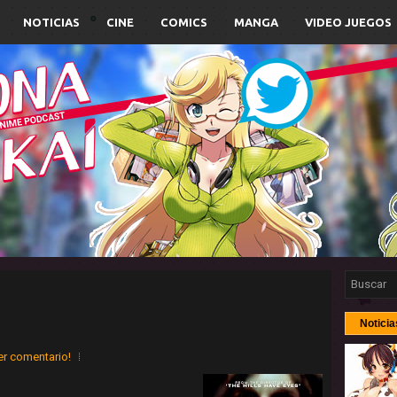
NOTICIAS
CINE
COMICS
MANGA
VIDEO JUEGOS
Noticia
er comentario!