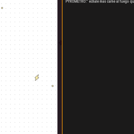
PYROMETRO:” echale mas carne al fuego que 