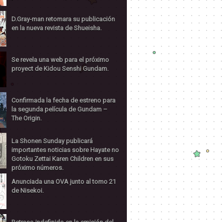
D.Gray-man retomara su publicación
en la nueva revista de Shueisha.
Se revela una web para el próximo
proyect de Kidou Senshi Gundam.
Confirmada la fecha de estreno para
la segunda película de Gundam –
The Origin.
La Shonen Sunday publicará
importantes noticias sobre Hayate no
Gotoku Zettai Karen Children en sus
próximo números.
Anunciada una OVA junto al tomo 21
de Nisekoi.