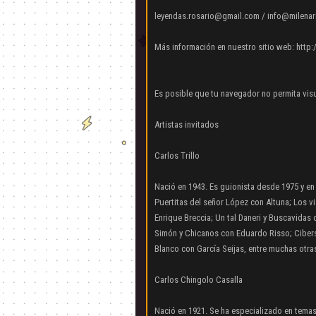
leyendas.rosario@gmail.com / info@milenar
Más información en nuestro sitio web: http:
Es posible que tu navegador no permita visu
Artistas invitados
Carlos Trillo
Nació en 1943. Es guionista desde 1975 y en 
Puertitas del señor López con Altuna; Los vi
Enrique Breccia; Un tal Daneri y Buscavidas
Simón y Chicanos con Eduardo Risso; Cibersix
Blanco con García Seijas, entre muchas otra
Carlos Chingolo Casalla
Nació en 1921. Se ha especializado en temas