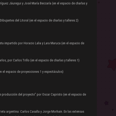
ríguez Jáuregui y José María Beccaría (en el espacio de charlas y
Dibujantes del Litoral (en el espacio de charlas y talleres 2)
ieta impartido por Horacio Lalia y Lara Maruca (en el espacio de
los, por Carlos Trillo (en el espacio de charlas y talleres 1)
en el espacio de proyecciones 1 y espectáculos)
s de producción del proyecto" por Oscar Capristo (en el espacio de
rieta argentina: Carlos Casalla y Jorge Morhain. En las extensas