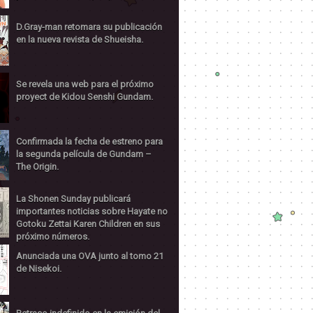
D.Gray-man retomara su publicación
en la nueva revista de Shueisha.
Se revela una web para el próximo
proyect de Kidou Senshi Gundam.
Confirmada la fecha de estreno para
la segunda película de Gundam –
The Origin.
La Shonen Sunday publicará
importantes noticias sobre Hayate no
Gotoku Zettai Karen Children en sus
próximo números.
Anunciada una OVA junto al tomo 21
de Nisekoi.