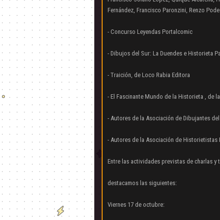
Fernández, Francisco Paronzini, Renzo Pode
- Concurso Leyendas Portalcomic
- Dibujos del Sur: La Duendes e Historieta 
- Traición, de Loco Rabia Editora
- El Fascinante Mundo de la Historieta , de 
- Autores de la Asociación de Dibujantes del 
- Autores de la Asociación de Historietista
Entre las actividades previstas de charlas y t
destacamos las siguientes:
Viernes 17 de octubre: