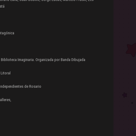
stá
Patagónica
la Biblioteca Imaginaria. Organizada por Banda Dibujada
Litoral
s Independientes de Rosario
alleres,