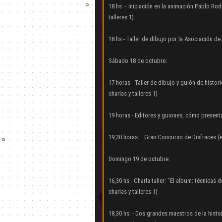
18 hs – Iniciación en la animación Pablo Rod
talleres 1)
18 hs - Taller de dibujo por la Asociación de 
Sábado 18 de octubre:
17 horas - Taller de dibujo y guión de histor
charlas y talleres 1)
19 horas - Editores y guiones, cómo presentar
19,30 horas – Gran Concurso de Disfraces (
Domingo 19 de octubre:
16,30 hs - Charla taller: "El album: técnica
charlas y talleres 1)
18,30 hs. - Dos grandes maestros de la histo