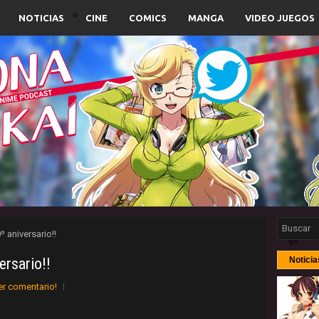
NOTICIAS
CINE
COMICS
MANGA
VIDEO JUEGOS
º aniversario!!
ersario!!
Noticia
er comentario!