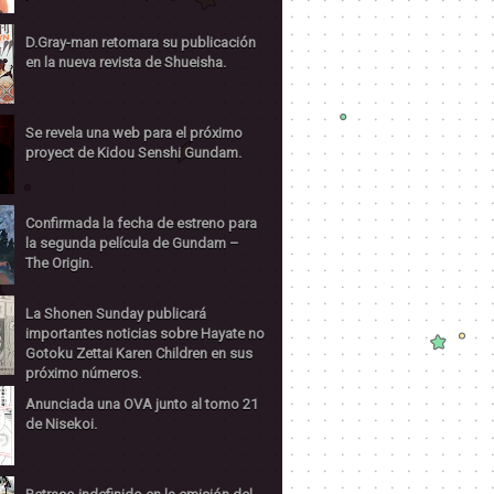
D.Gray-man retomara su publicación
en la nueva revista de Shueisha.
Se revela una web para el próximo
proyect de Kidou Senshi Gundam.
Confirmada la fecha de estreno para
la segunda película de Gundam –
The Origin.
La Shonen Sunday publicará
importantes noticias sobre Hayate no
Gotoku Zettai Karen Children en sus
próximo números.
Anunciada una OVA junto al tomo 21
de Nisekoi.