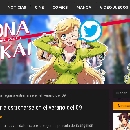
NOTICIAS
CINE
COMICS
MANGA
VIDEO JUEGOS
a llegar a estrenarse en el verano del 09.
r a estrenarse en el verano del 09.
Noticia
io
rma nuevos datos sobre la segunda película de
Evangelion
,