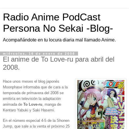
Radio Anime PodCast
Persona No Sekai -Blog-
Acompañándote en tu locura diaria mal llamado Anime.
miércoles, 16 de enero de 2008
El anime de To Love-ru para abril del
2008.
Hace unos meses el blog japonés
Moonphase informaba que de cara a la
temporada de primavera del 2008 se
emitiría en televisión la adaptación
animada de
To Love-ru
, manga de
Kentaro Yabuki y Saki Hasemi.
En el número especial 4-5 de la Shonen
Jump, que sale a la venta el próximo 25