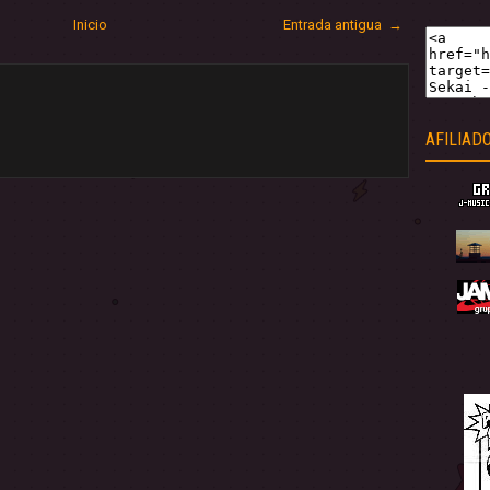
Inicio
Entrada antigua →
AFILIAD