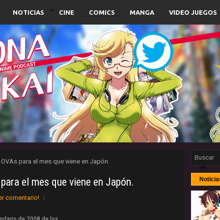
NOTICIAS
CINE
COMICS
MANGA
VIDEO JUEGOS
4 OVAs para el mes que viene en Japón.
para el mes que viene en Japón.
Noticia
er comentario!
endario de 2008 de los