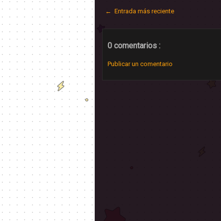
← Entrada más reciente
0 comentarios :
Publicar un comentario