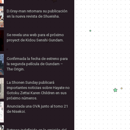
D.Gray-man retomara su publicación
en la nueva revista de Shueisha.
Se revela una web para el próximo
proyect de Kidou Senshi Gundam.
Confirmada la fecha de estreno para
la segunda película de Gundam –
The Origin.
La Shonen Sunday publicará
importantes noticias sobre Hayate no
Gotoku Zettai Karen Children en sus
próximo números.
Anunciada una OVA junto al tomo 21
de Nisekoi.